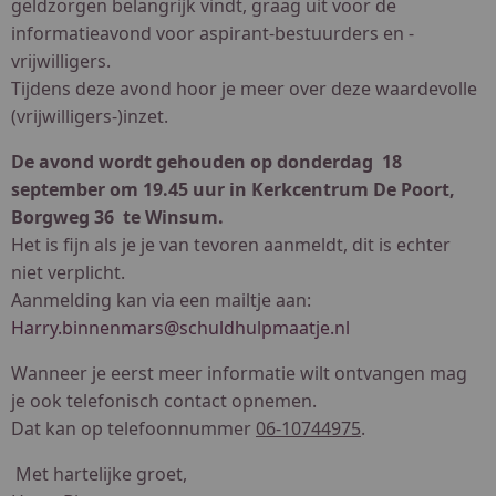
geldzorgen belangrijk vindt, graag uit voor de
informatieavond voor aspirant-bestuurders en -
vrijwilligers.
Tijdens deze avond hoor je meer over deze waardevolle
(vrijwilligers-)inzet.
De avond wordt gehouden op donderdag 18
september om 19.45 uur in Kerkcentrum De Poort,
Borgweg 36 te Winsum.
Het is fijn als je je van tevoren aanmeldt, dit is echter
niet verplicht.
Aanmelding kan via een mailtje aan:
Harry.binnenmars@schuldhulpmaatje.nl
Wanneer je eerst meer informatie wilt ontvangen mag
je ook telefonisch contact opnemen.
Dat kan op telefoonnummer
06-10744975
.
Met hartelijke groet,