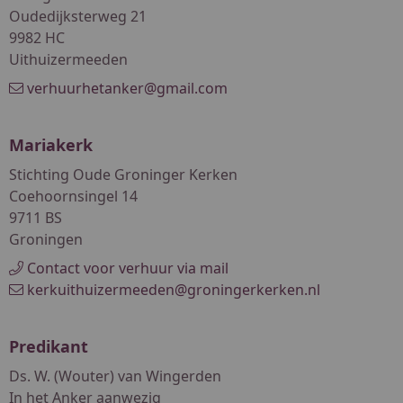
Oudedijksterweg 21
9982 HC
Uithuizermeeden
verhuurhetanker@gmail.com
Mariakerk
Stichting Oude Groninger Kerken
Coehoornsingel 14
9711 BS
Groningen
Contact voor verhuur via mail
kerkuithuizermeeden@groningerkerken.nl
Predikant
Ds. W. (Wouter) van Wingerden
In het Anker aanwezig