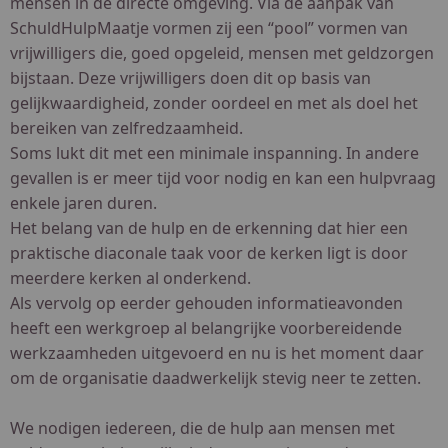
mensen in de directe omgeving. Via de aanpak van
SchuldHulpMaatje vormen zij een “pool” vormen van
vrijwilligers die, goed opgeleid, mensen met geldzorgen
bijstaan. Deze vrijwilligers doen dit op basis van
gelijkwaardigheid, zonder oordeel en met als doel het
bereiken van zelfredzaamheid.
Soms lukt dit met een minimale inspanning. In andere
gevallen is er meer tijd voor nodig en kan een hulpvraag
enkele jaren duren.
Het belang van de hulp en de erkenning dat hier een
praktische diaconale taak voor de kerken ligt is door
meerdere kerken al onderkend.
Als vervolg op eerder gehouden informatieavonden
heeft een werkgroep al belangrijke voorbereidende
werkzaamheden uitgevoerd en nu is het moment daar
om de organisatie daadwerkelijk stevig neer te zetten.
We nodigen iedereen, die de hulp aan mensen met