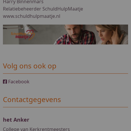
Harry Binnenmars
Relatiebeheerder SchuldHulpMaatje
www.schuldhulpmaatje.nl
Volg ons ook op
Facebook
Contactgegevens
het Anker
College van Kerkrentmeesters