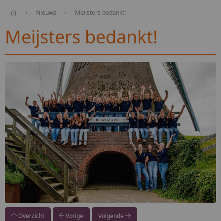
Nieuws
Meijsters bedankt!
Meijsters bedankt!
Overzicht
Vorige
Volgende