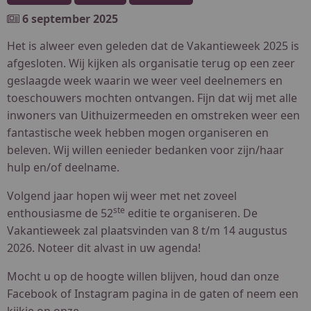
6 september 2025
Het is alweer even geleden dat de Vakantieweek 2025 is
afgesloten. Wij kijken als organisatie terug op een zeer
geslaagde week waarin we weer veel deelnemers en
toeschouwers mochten ontvangen. Fijn dat wij met alle
inwoners van Uithuizermeeden en omstreken weer een
fantastische week hebben mogen organiseren en
beleven. Wij willen eenieder bedanken voor zijn/haar
hulp en/of deelname.
Volgend jaar hopen wij weer met net zoveel
ste
enthousiasme de 52
editie te organiseren. De
Vakantieweek zal plaatsvinden van 8 t/m 14 augustus
2026. Noteer dit alvast in uw agenda!
Mocht u op de hoogte willen blijven, houd dan onze
Facebook of Instagram pagina in de gaten of neem een
kijkje op onze