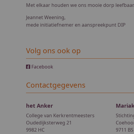
Met elkaar houden we ons mooie dorp leefbaar
Jeannet Weening,
mede initiatiefnemer en aanspreekpunt DIP
Volg ons ook op
Facebook
Contactgegevens
het Anker
Maria
College van Kerkrentmeesters
Stichti
Oudedijksterweg 21
Coehoor
9982 HC
9711 BS