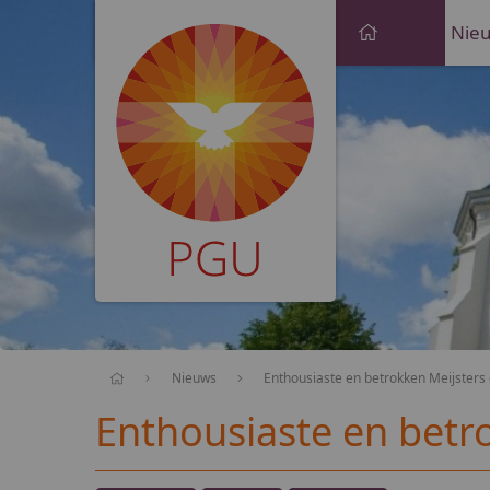
PGU
Nie
Nieuws
Enthousiaste en betrokken Meijsters
Enthousiaste en betr