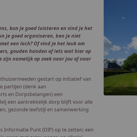
ens, kun je goed luisteren en vind je het
n je goed organiseren, ben je niet
met een lach? Of vind je het leuk om
gers, gouden handen of iets wat hier op
 zijn namelijk op zoek naar jou of naar
ithuizermeeden gestart op initiatief van
 partijen (denk aan
sarts en Dorpsbelangen) een
j een aantrekkelijk dorp blijft voor alle
onen, gezonde leefstijl en samenwerking
ps Informatie Punt (DIP) op te zetten; een