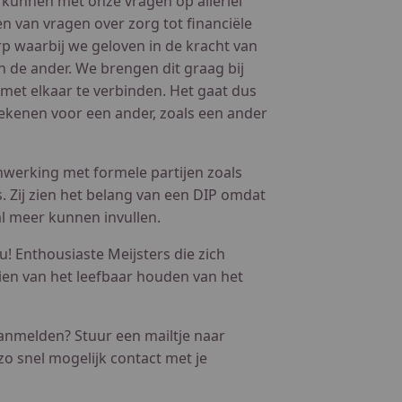
t kunnen met onze vragen op allerlei
n van vragen over zorg tot financiële
rp waarbij we geloven in de kracht van
 de ander. We brengen dit graag bij
 met elkaar te verbinden. Het gaat dus
ekenen voor een ander, zoals een ander
enwerking met formele partijen zoals
 Zij zien het belang van een DIP omdat
al meer kunnen invullen.
u! Enthousiaste Meijsters die zich
zien van het leefbaar houden van het
 aanmelden? Stuur een mailtje naar
o snel mogelijk contact met je