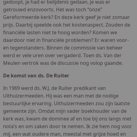
gedoopt, je had er belijdenis gedaan, je was er
getrouwd enzovoorts. Het was toch “onze”
Gereformeerde kerk? En deze kerk geef je niet zomaar
prijs. Daarbij speelde ook het kostenaspect. Zouden de
financiële lasten niet te hoog worden? Komen we
daardoor niet in financiële problemen? Er waren voor-
en tegenstanders. Binnen de commissie van beheer
werd er vele uren over vergaderd. Toen ds. Van der
Meulen vertrok was de discussie nog volop gaande.
De komst van ds. De Ruiter
In 1969 werd ds. W.J. de Ruiter predikant van
Uithuizermeeden. Hij was een man met de nodige
bestuurlijke ervaring. Uithuizermeeden zou zijn laatste
gemeente zijn. Omdat mijn vader boekhouder van de
kerk was, kwam de dominee af en toe bij ons langs met
nota’s en om zaken door te nemen. Ik zie hem nog voor
mij, een wat oudere man, meestal met grijze hoed en