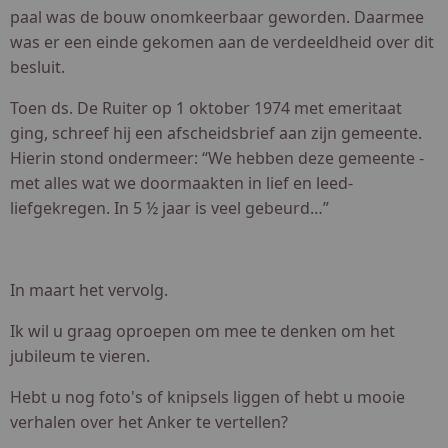
paal was de bouw onomkeerbaar geworden. Daarmee
was er een einde gekomen aan de verdeeldheid over dit
besluit.
Toen ds. De Ruiter op 1 oktober 1974 met emeritaat
ging, schreef hij een afscheidsbrief aan zijn gemeente.
Hierin stond ondermeer: “We hebben deze gemeente -
met alles wat we doormaakten in lief en leed-
liefgekregen. In 5 ½ jaar is veel gebeurd…”
In maart het vervolg.
Ik wil u graag oproepen om mee te denken om het
jubileum te vieren.
Hebt u nog foto's of knipsels liggen of hebt u mooie
verhalen over het Anker te vertellen?