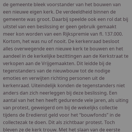
de gemeente bleek voorstander van het bouwen van
een nieuwe eigen kerk. De verdeeldheid binnen de
gemeente was groot. Daarbij speelde ook een rol dat bij
uitstel van een beslissing er geen gebruik gemaakt
meer kon worden van een Rijkspremie van fl. 137.000.
Kortom, het was nu of nooit. De kerkenraad besloot
alles overwegende een nieuwe kerk te bouwen en het
aandeel in de kerkelijke bezittingen aan de Kerkstraat te
verkopen aan de Vrijgemaakten. Dit leidde bij de
tegenstanders van de nieuwbouw tot de nodige
emoties en verwijten richting personen uit de
kerkenraad. Uiteindelijk konden de tegenstanders niet
anders dan zich neerleggen bij deze beslissing. Een
aantal van het hen heeft gedurende vele jaren, als uiting
van protest, geweigerd om bij de wekelijks collectie
tijdens de Eredienst geld voor het “bouwfonds” in de
collectezak te doen. Dit als zichtbaar protest. Toch
bleven ze de kerk trouw. Met het slaan van de eerste