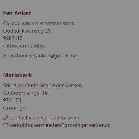
het Anker
College van Kerkrentmeesters
Oudedijksterweg 21
9982 HC
Uithuizermeeden
verhuurhetanker@gmail.com
Mariakerk
Stichting Oude Groninger Kerken
Coehoornsingel 14
9711 BS
Groningen
Contact voor verhuur via mail
kerkuithuizermeeden@groningerkerken.nl