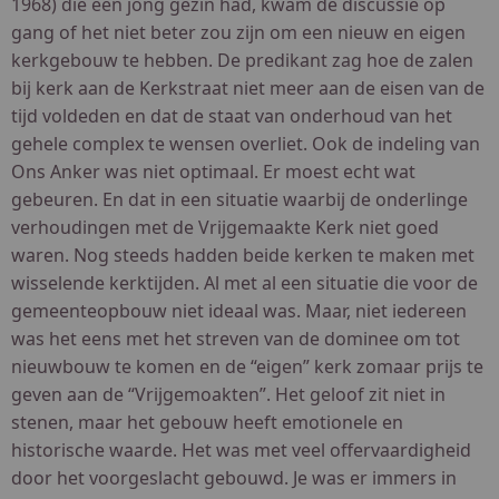
1968) die een jong gezin had, kwam de discussie op
gang of het niet beter zou zijn om een nieuw en eigen
kerkgebouw te hebben. De predikant zag hoe de zalen
bij kerk aan de Kerkstraat niet meer aan de eisen van de
tijd voldeden en dat de staat van onderhoud van het
gehele complex te wensen overliet. Ook de indeling van
Ons Anker was niet optimaal. Er moest echt wat
gebeuren. En dat in een situatie waarbij de onderlinge
verhoudingen met de Vrijgemaakte Kerk niet goed
waren. Nog steeds hadden beide kerken te maken met
wisselende kerktijden. Al met al een situatie die voor de
gemeenteopbouw niet ideaal was. Maar, niet iedereen
was het eens met het streven van de dominee om tot
nieuwbouw te komen en de “eigen” kerk zomaar prijs te
geven aan de “Vrijgemoakten”. Het geloof zit niet in
stenen, maar het gebouw heeft emotionele en
historische waarde. Het was met veel offervaardigheid
door het voorgeslacht gebouwd. Je was er immers in