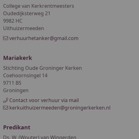
College van Kerkrentmeesters
Oudedijksterweg 21
9982 HC
Uithuizermeeden
verhuurhetanker@gmail.com
Mariakerk
Stichting Oude Groninger Kerken
Coehoornsingel 14
9711 BS
Groningen
Contact voor verhuur via mail
kerkuithuizermeeden@groningerkerken.nl
Predikant
Ds. W. (Wouter) van Wingerden