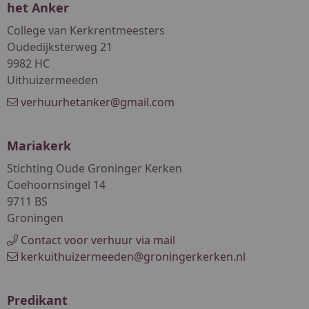
het Anker
College van Kerkrentmeesters
Oudedijksterweg 21
9982 HC
Uithuizermeeden
verhuurhetanker@gmail.com
Mariakerk
Stichting Oude Groninger Kerken
Coehoornsingel 14
9711 BS
Groningen
Contact voor verhuur via mail
kerkuithuizermeeden@groningerkerken.nl
Predikant