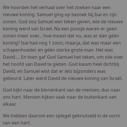
We hoorden het verhaal over het zoeken naar een
nieuwe koning. Samuel ging op bezoek bij Isai en zijn
zonen. God zou Samuel een teken geven, wie de nieuwe
koning werd van Israel. Na een poosje waren er geen
zonen meer over… hoe moest dat nu, was er dan géén
koning? Isai had nog 1 zoon, maarja, dat was maar een
schapenhoeder en géén sterke grote man. Het was
David…. En toen gaf God Samuel het teken, om olie over
het hoofd van David te gieten. God kwam heel dichtbij
David, en Samuel wist dat er iets bijzonders was
gebeurd. Later werd David de nieuwe koning van Israël.
God kijkt naar de binnenkant van de mensen, dus naar
ons hart. Mensen kijken vaak naar de buitenkant van
elkaar.
We hebben daarom een spiegel geknutseld in de vorm
van een hart.