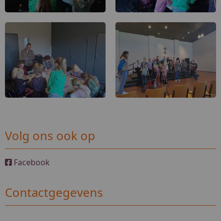
Volg ons ook op
Facebook
Contactgegevens