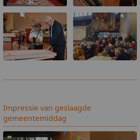
Impressie van geslaagde
gemeentemiddag