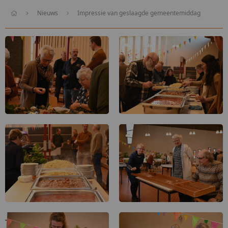
Nieuws
Impressie van geslaagde gemeentemiddag