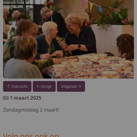
Overzicht
Vorige
Volgende
1 maart 2025
Zondagmiddag 2 maart!
Volg ons ook op