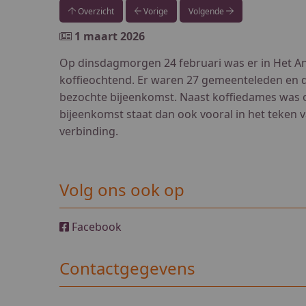
Overzicht
Vorige
Volgende
1 maart 2026
Op dinsdagmorgen 24 februari was er in Het An
koffieochtend. Er waren 27 gemeenteleden en
bezochte bijeenkomst. Naast koffiedames was
bijeenkomst staat dan ook vooral in het teken v
verbinding.
Volg ons ook op
Facebook
Contactgegevens