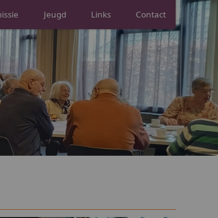
ssie
Jeugd
Links
Contact