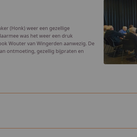
ker (Honk) weer een gezellige
 daarmee was het weer een druk
 ook Wouter van Wingerden aanwezig. De
an ontmoeting, gezellig bijpraten en