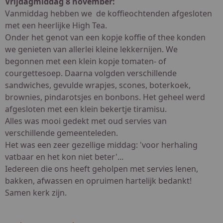
Vrijdagmiddag 8 november:
Vanmiddag hebben we de koffieochtenden afgesloten
met een heerlijke High Tea.
Onder het genot van een kopje koffie of thee konden
we genieten van allerlei kleine lekkernijen. We
begonnen met een klein kopje tomaten- of
courgettesoep. Daarna volgden verschillende
sandwiches, gevulde wrapjes, scones, boterkoek,
brownies, pindarotsjes en bonbons. Het geheel werd
afgesloten met een klein bekertje tiramisu.
Alles was mooi gedekt met oud servies van
verschillende gemeenteleden.
Het was een zeer gezellige middag: 'voor herhaling
vatbaar en het kon niet beter'...
Iedereen die ons heeft geholpen met servies lenen,
bakken, afwassen en opruimen hartelijk bedankt!
Samen kerk zijn.