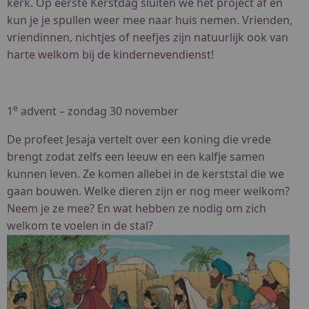
kerk. Op eerste Kerstdag sluiten we het project af en
kun je je spullen weer mee naar huis nemen. Vrienden,
vriendinnen, nichtjes of neefjes zijn natuurlijk ook van
harte welkom bij de kindernevendienst!
e
1
advent – zondag 30 november
De profeet Jesaja vertelt over een koning die vrede
brengt zodat zelfs een leeuw en een kalfje samen
kunnen leven. Ze komen allebei in de kerststal die we
gaan bouwen. Welke dieren zijn er nog meer welkom?
Neem je ze mee? En wat hebben ze nodig om zich
welkom te voelen in de stal?