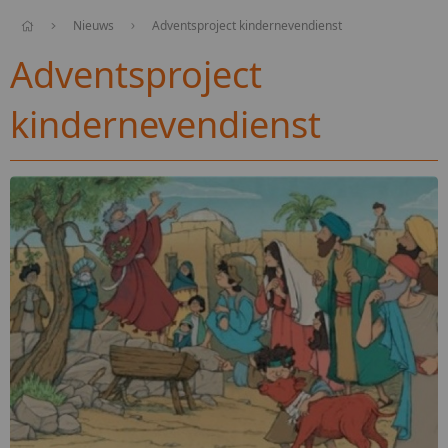
Nieuws
Adventsproject kindernevendienst
Adventsproject
kindernevendienst