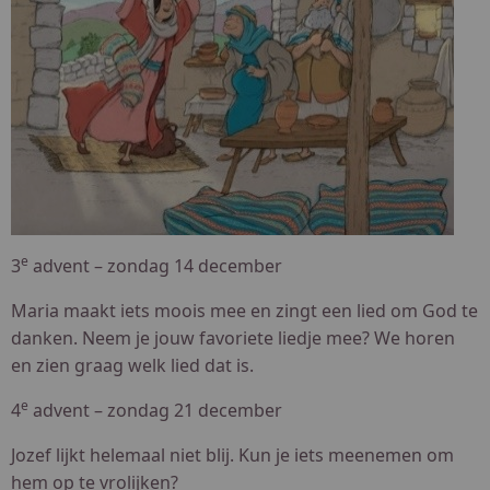
e
3
advent – zondag 14 december
Maria maakt iets moois mee en zingt een lied om God te
danken. Neem je jouw favoriete liedje mee? We horen
en zien graag welk lied dat is.
e
4
advent – zondag 21 december
Jozef lijkt helemaal niet blij. Kun je iets meenemen om
hem op te vrolijken?