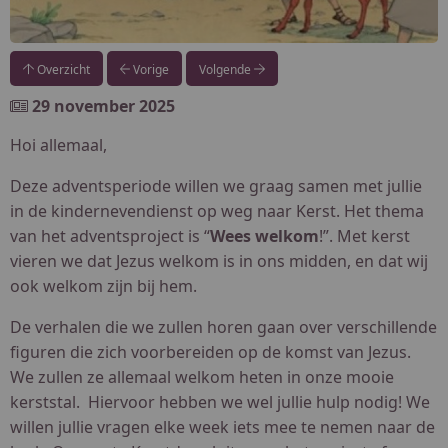
Overzicht
Vorige
Volgende
29 november 2025
Hoi allemaal,
Deze adventsperiode willen we graag samen met jullie
in de kindernevendienst op weg naar Kerst. Het thema
van het adventsproject is “
Wees welkom
!”. Met kerst
vieren we dat Jezus welkom is in ons midden, en dat wij
ook welkom zijn bij hem.
De verhalen die we zullen horen gaan over verschillende
figuren die zich voorbereiden op de komst van Jezus.
We zullen ze allemaal welkom heten in onze mooie
kerststal. Hiervoor hebben we wel jullie hulp nodig! We
willen jullie vragen elke week iets mee te nemen naar de