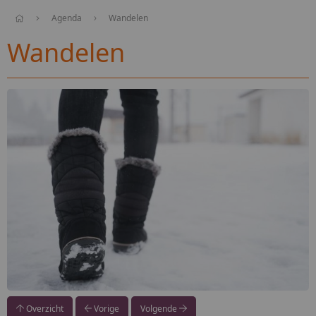
Agenda
Wandelen
Wandelen
Overzicht
Vorige
Volgende