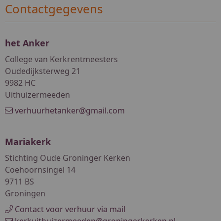
Contactgegevens
het Anker
College van Kerkrentmeesters
Oudedijksterweg 21
9982 HC
Uithuizermeeden
verhuurhetanker@gmail.com
Mariakerk
Stichting Oude Groninger Kerken
Coehoornsingel 14
9711 BS
Groningen
Contact voor verhuur via mail
kerkuithuizermeeden@groningerkerken.nl