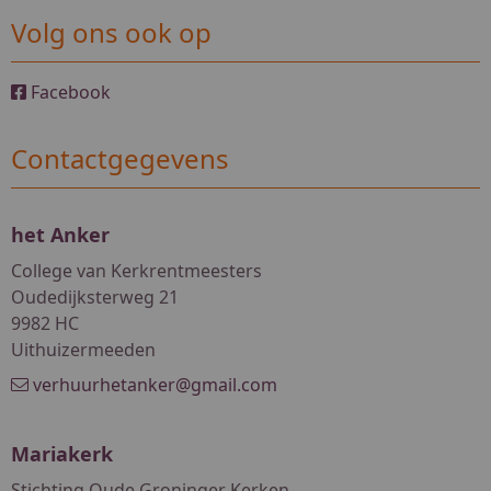
Volg ons ook op
Facebook
Contactgegevens
het Anker
College van Kerkrentmeesters
Oudedijksterweg 21
9982 HC
Uithuizermeeden
verhuurhetanker@gmail.com
Mariakerk
Stichting Oude Groninger Kerken