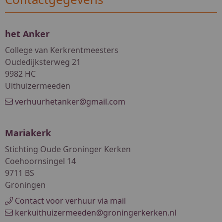
het Anker
College van Kerkrentmeesters
Oudedijksterweg 21
9982 HC
Uithuizermeeden
verhuurhetanker@gmail.com
Mariakerk
Stichting Oude Groninger Kerken
Coehoornsingel 14
9711 BS
Groningen
Contact voor verhuur via mail
kerkuithuizermeeden@groningerkerken.nl