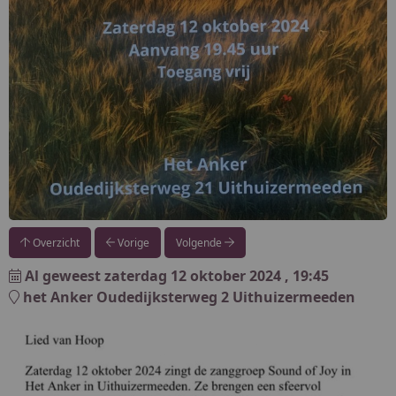
Overzicht
Vorige
Volgende
Al geweest
zaterdag 12 oktober 2024
, 19:45
het Anker Oudedijksterweg 2 Uithuizermeeden