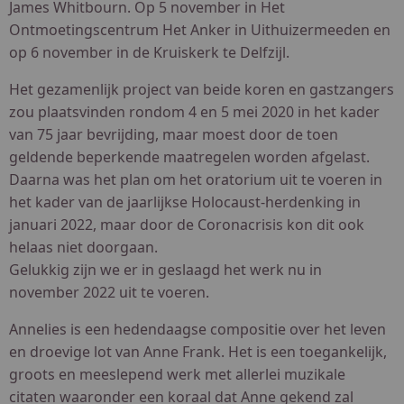
James Whitbourn. Op 5 november in Het
Ontmoetingscentrum Het Anker in Uithuizermeeden en
op 6 november in de Kruiskerk te Delfzijl.
Het gezamenlijk project van beide koren en gastzangers
zou plaatsvinden rondom 4 en 5 mei 2020 in het kader
van 75 jaar bevrijding, maar moest door de toen
geldende beperkende maatregelen worden afgelast.
Daarna was het plan om het oratorium uit te voeren in
het kader van de jaarlijkse Holocaust-herdenking in
januari 2022, maar door de Coronacrisis kon dit ook
helaas niet doorgaan.
Gelukkig zijn we er in geslaagd het werk nu in
november 2022 uit te voeren.
Annelies is een hedendaagse compositie over het leven
en droevige lot van Anne Frank. Het is een toegankelijk,
groots en meeslepend werk met allerlei muzikale
citaten waaronder een koraal dat Anne gekend zal