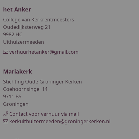
het Anker
College van Kerkrentmeesters
Oudedijksterweg 21
9982 HC
Uithuizermeeden
verhuurhetanker@gmail.com
Mariakerk
Stichting Oude Groninger Kerken
Coehoornsingel 14
9711 BS
Groningen
Contact voor verhuur via mail
kerkuithuizermeeden@groningerkerken.nl