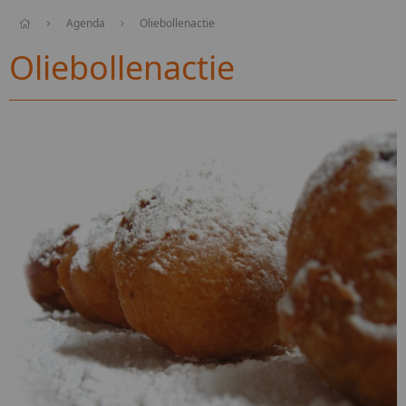
Agenda
Oliebollenactie
Oliebollenactie