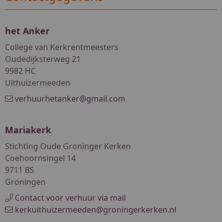
het Anker
College van Kerkrentmeesters
Oudedijksterweg 21
9982 HC
Uithuizermeeden
verhuurhetanker@gmail.com
Mariakerk
Stichting Oude Groninger Kerken
Coehoornsingel 14
9711 BS
Groningen
Contact voor verhuur via mail
kerkuithuizermeeden@groningerkerken.nl