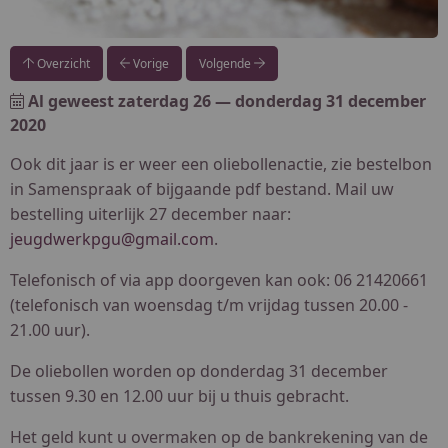
Overzicht
Vorige
Volgende
Al geweest
zaterdag 26
—
donderdag 31 december
2020
Ook dit jaar is er weer een oliebollenactie, zie bestelbon
in Samenspraak of bijgaande pdf bestand. Mail uw
bestelling uiterlijk 27 december naar:
jeugdwerkpgu@gmail.com
.
Telefonisch of via app doorgeven kan ook: 06 21420661
(telefonisch van woensdag t/m vrijdag tussen 20.00 -
21.00 uur).
De oliebollen worden op donderdag 31 december
tussen 9.30 en 12.00 uur bij u thuis gebracht.
Het geld kunt u overmaken op de bankrekening van de