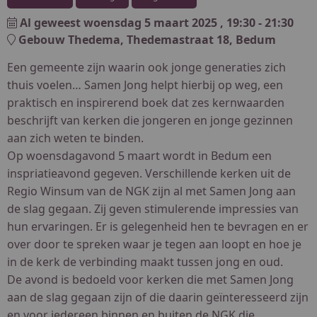
Al geweest
woensdag 5 maart 2025
, 19:30 - 21:30
Gebouw Thedema, Thedemastraat 18, Bedum
Een gemeente zijn waarin ook jonge generaties zich
thuis voelen… Samen Jong helpt hierbij op weg, een
praktisch en inspirerend boek dat zes kernwaarden
beschrijft van kerken die jongeren en jonge gezinnen
aan zich weten te binden.
Op woensdagavond 5 maart wordt in Bedum een
inspriatieavond gegeven. Verschillende kerken uit de
Regio Winsum van de NGK zijn al met Samen Jong aan
de slag gegaan. Zij geven stimulerende impressies van
hun ervaringen. Er is gelegenheid hen te bevragen en er
over door te spreken waar je tegen aan loopt en hoe je
in de kerk de verbinding maakt tussen jong en oud.
De avond is bedoeld voor kerken die met Samen Jong
aan de slag gegaan zijn of die daarin geïnteresseerd zijn
en voor iedereen binnen en buiten de NGK die