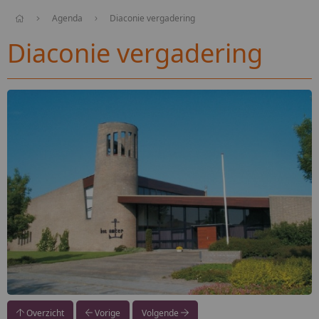
Agenda
Diaconie vergadering
Diaconie vergadering
Overzicht
Vorige
Volgende