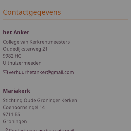
Contactgegevens
het Anker
College van Kerkrentmeesters
Oudedijksterweg 21
9982 HC
Uithuizermeeden
verhuurhetanker@gmail.com
Mariakerk
Stichting Oude Groninger Kerken
Coehoornsingel 14
9711 BS
Groningen
Contact voor verhuur via mail