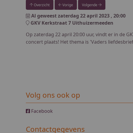
Overzicht
Vorige
Volgende
Al geweest
zaterdag 22 april 2023
, 20:00
GKV Kerkstraat 7 Uithuizermeeden
Op zaterdag 22 april 20:00 uur, vindt er in de 
concert plaats! Het thema is 'Vaders liefdesbrief
Volg ons ook op
Facebook
Contactgegevens